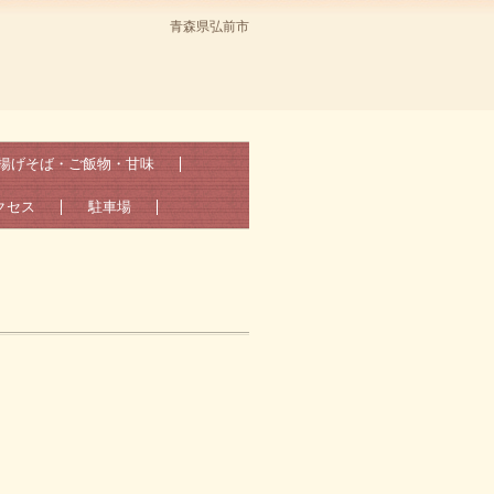
青森県弘前市
揚げそば・ご飯物・甘味
クセス
駐車場