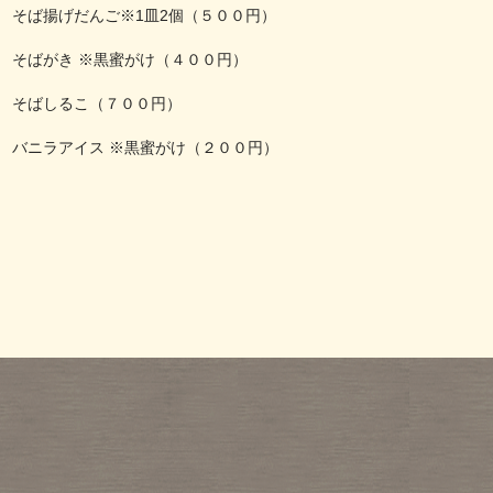
そば揚げだんご※1皿2個（５００円）
そばがき ※黒蜜がけ（４００円）
そばしるこ（７００円）
バニラアイス ※黒蜜がけ（２００円）