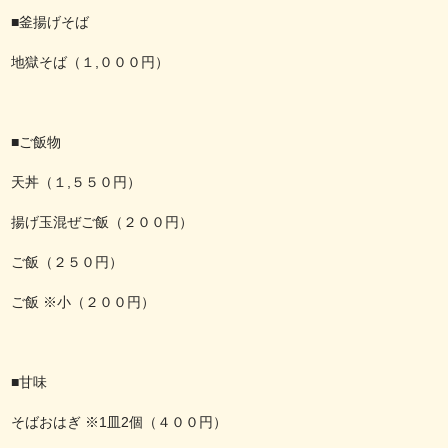
■釜揚げそば
地獄そば（１,０００円）
■ご飯物
天丼（１,５５０円）
揚げ玉混ぜご飯（２００円）
ご飯（２５０円）
ご飯 ※小（２００円）
■甘味
そばおはぎ ※1皿2個（４００円）