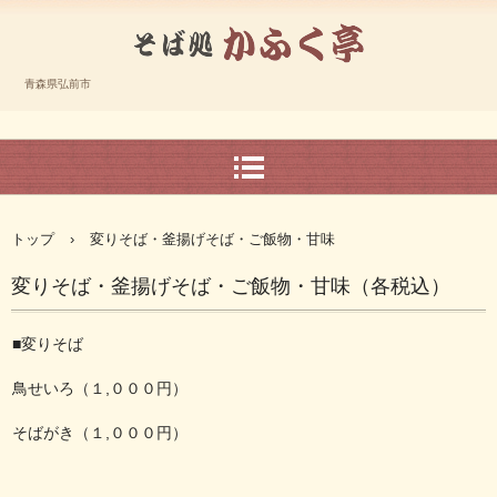
ば処かふく亭（公式サイト）
青森県弘前市
トップ
›
変りそば・釜揚げそば・ご飯物・甘味
変りそば・釜揚げそば・ご飯物・甘味（各税込）
■変りそば
鳥せいろ（１,０００円）
そばがき（１,０００円）