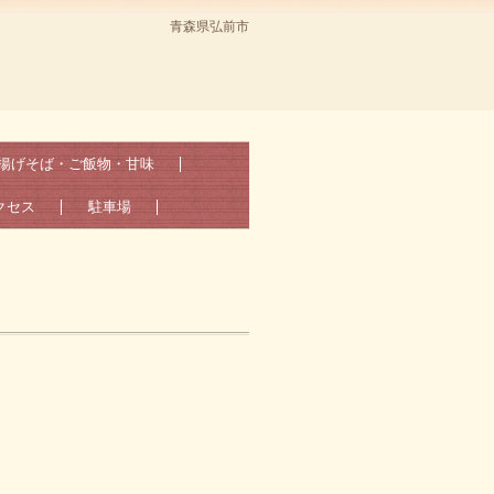
青森県弘前市
揚げそば・ご飯物・甘味
クセス
駐車場